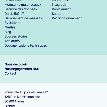
Modularité multi-réseaux
Intégration
Sécurité des données
Déploiement
Durabilité IoT
Support
Déploiement de masse IoT
Reconditionnement
Evolutivité
Medias
Blog
Success stories
Actualités
Documentations techniques
Nous découvrir
Nos engagements RSE
Contact
Immeuble Ellipsis – Bureau 12
125 Rue De L’Hostellerie
30900 Nimes
France