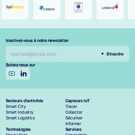
requis
Inscrivez-vous à notre newsletter
S'inscrire
Suivez-nous sur
Secteurs d'activités
Capteurs IoT
Smart City
Tracer
Smart Industry
Collecter
Smart Logistics
Sécuriser
Informer
Technologies
Services
Clover Core
Conception