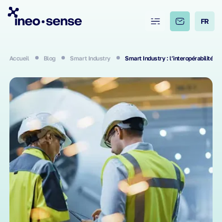
FR
Accueil
Blog
Smart Industry
Smart Industry : l’interopérabilité 