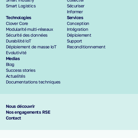
Smart Logistics
Sécuriser
Informer
Technologies
Services
Clover Core
Conception
Modularité multi-réseaux
Intégration
Sécurité des données
Déploiement
Durabilité IoT
Support
Déploiement de masse IoT
Reconditionnement
Evolutivité
Medias
Blog
Success stories
Actualités
Documentations techniques
Nous découvrir
Nos engagements RSE
Contact