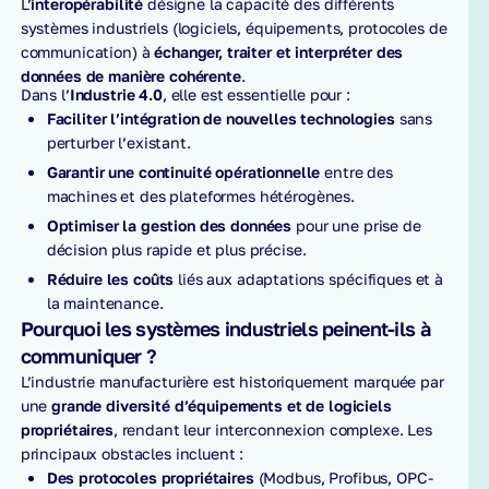
L’
interopérabilité
désigne la capacité des différents
systèmes industriels (logiciels, équipements, protocoles de
communication) à
échanger, traiter et interpréter des
données de manière cohérente
.
Dans l’
Industrie 4.0
, elle est essentielle pour :
Faciliter l’intégration de nouvelles technologies
sans
perturber l’existant.
Garantir une continuité opérationnelle
entre des
machines et des plateformes hétérogènes.
Optimiser la gestion des données
pour une prise de
décision plus rapide et plus précise.
Réduire les coûts
liés aux adaptations spécifiques et à
la maintenance.
Pourquoi les systèmes industriels peinent-ils à
communiquer ?
L’industrie manufacturière est historiquement marquée par
une
grande diversité d’équipements et de logiciels
propriétaires
, rendant leur interconnexion complexe. Les
principaux obstacles incluent :
Des protocoles propriétaires
(Modbus, Profibus, OPC-