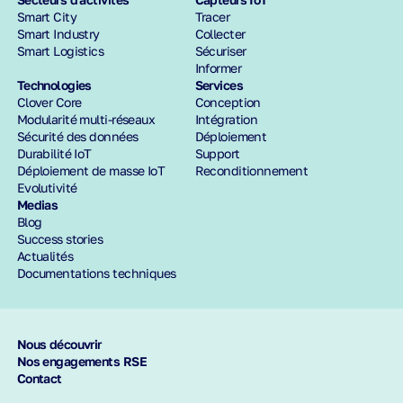
Smart City
Tracer
Smart Industry
Collecter
Smart Logistics
Sécuriser
Informer
Technologies
Services
Clover Core
Conception
Modularité multi-réseaux
Intégration
Sécurité des données
Déploiement
Durabilité IoT
Support
Déploiement de masse IoT
Reconditionnement
Evolutivité
Medias
Blog
Success stories
Actualités
Documentations techniques
Nous découvrir
Nos engagements RSE
Contact